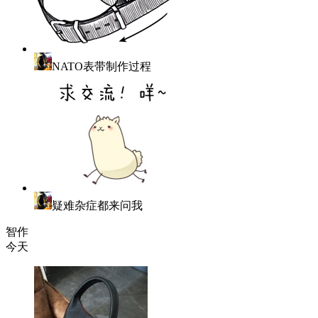
NATO表带制作过程
疑难杂症都来问我
智作
今天