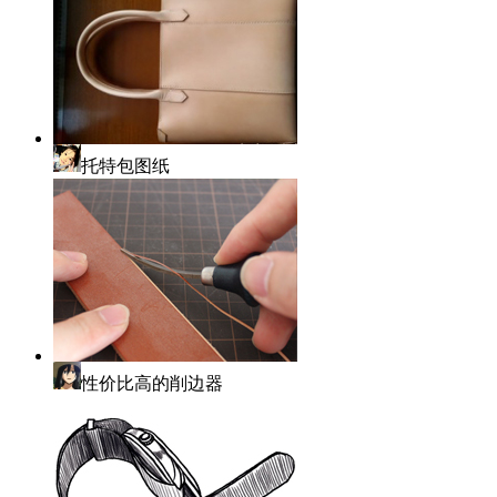
托特包图纸
性价比高的削边器