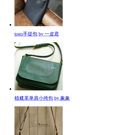
togo手提包
by 一皮君
植糅革单肩小挎包
by 象象