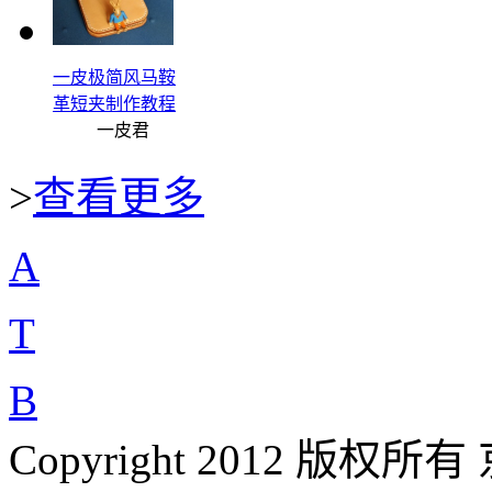
一皮极简风马鞍
革短夹制作教程
一皮君
>
查看更多
A
T
B
Copyright 2012 版权所有