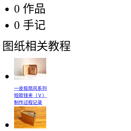
0 作品
0 手记
图纸相关教程
一皮极简风系列
短款钱夹（Ⅴ）
制作过程记录
一皮君