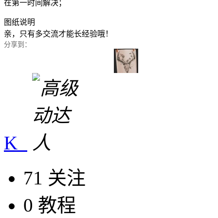
在第一时间解决；
图纸说明
亲，只有多交流才能长经验哦！
分享到：
K_
71 关注
0 教程