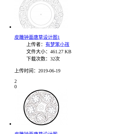
皮雕钟面唐草设计图1
上传者：
有梦笨小孩
文件大小：461.27 KB
下载次数：32次
上传时间：2019-06-19
2
0