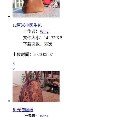
12厘米小医生包
上传者：
Wing
文件大小：141.37 KB
下载次数：55次
上传时间：2020-05-07
3
0
贝壳包图纸
上传者：
Wing