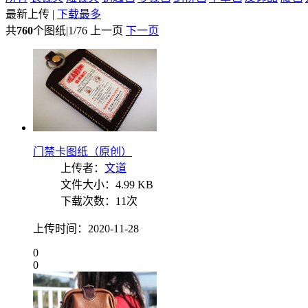
最新上传
|
下载最多
共
760
个图纸
|
1/76
上一页
下一页
门禁卡图纸（原创）
上传者：
文道
文件大小：4.99 KB
下载次数：11次
上传时间：2020-11-28
0
0