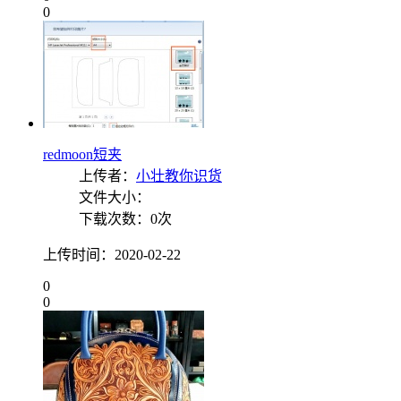
0
redmoon短夹
上传者：
小壮教你识货
文件大小：
下载次数：0次
上传时间：2020-02-22
0
0