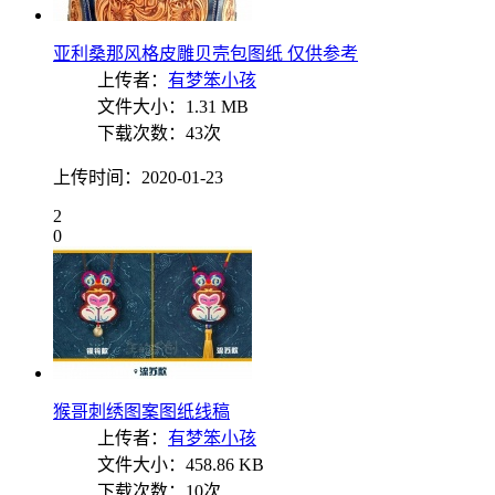
亚利桑那风格皮雕贝壳包图纸 仅供参考
上传者：
有梦笨小孩
文件大小：1.31 MB
下载次数：43次
上传时间：2020-01-23
2
0
猴哥刺绣图案图纸线稿
上传者：
有梦笨小孩
文件大小：458.86 KB
下载次数：10次