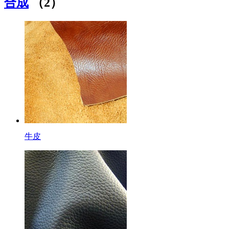
合成
（2）
牛皮