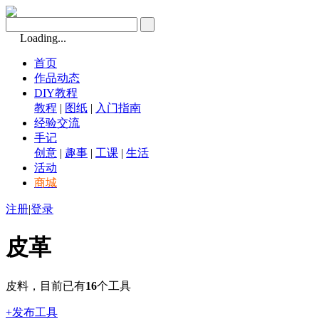
Loading...
首页
作品动态
DIY教程
教程
|
图纸
|
入门指南
经验交流
手记
创意
|
趣事
|
工课
|
生活
活动
商城
注册
|
登录
皮革
皮料，目前已有
16
个工具
+发布工具