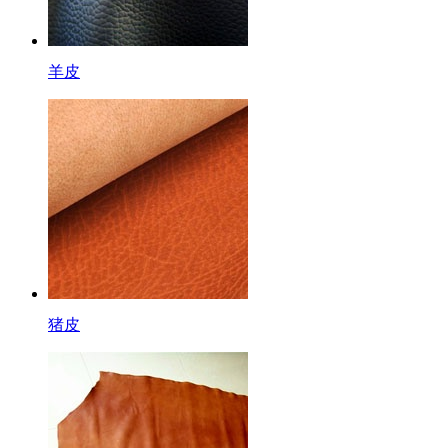
羊皮
猪皮