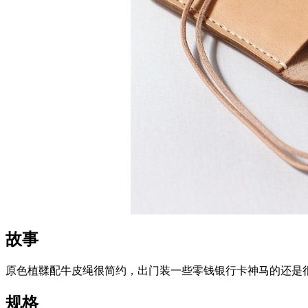
故事
原色植鞣配牛皮绳很简约，出门装一些零钱银行卡神马的还是
规格