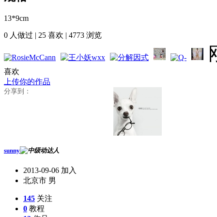
13*9cm
0
人做过 |
25
喜欢 |
4773
浏览
喜欢
上传你的作品
分享到：
sunny
2013-09-06 加入
北京市 男
145
关注
0
教程