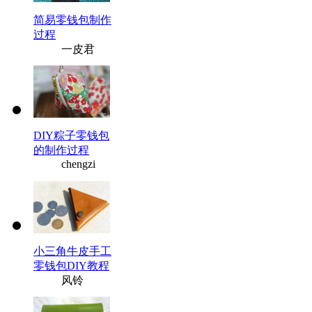
简易零钱包制作
过程
一皮君
DIY粽子零钱包
的制作过程
chengzi
小三角牛皮手工
零钱包DIY教程
风铃