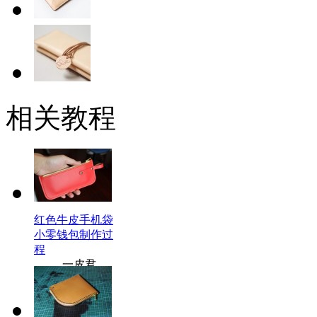
相关教程
红色牛皮手机袋
小零钱包制作过
程
一皮君