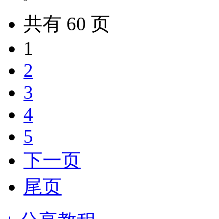
共有 60 页
1
2
3
4
5
下一页
尾页