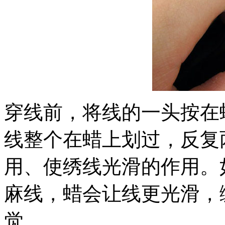
穿线前，将线的一头按在
线整个在蜡上划过，反复
用、使绣线光滑的作用。
麻线，蜡会让线更光滑，
觉。