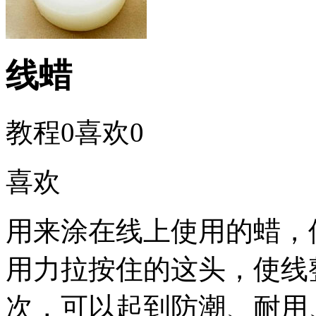
线蜡
教程
0
喜欢
0
喜欢
用来涂在线上使用的蜡，
用力拉按住的这头，使线
次，可以起到防潮、耐用