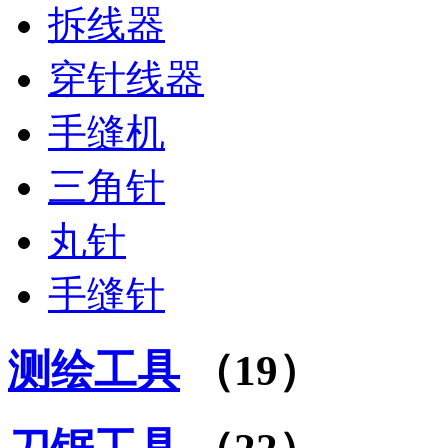
拆线器
穿针线器
手缝机
三角针
丸针
手缝针
测绘工具
（19）