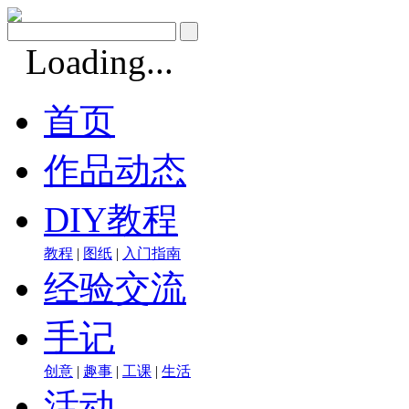
Loading...
首页
作品动态
DIY教程
教程
|
图纸
|
入门指南
经验交流
手记
创意
|
趣事
|
工课
|
生活
活动