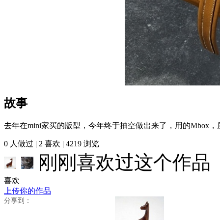
故事
去年在mini家买的版型，今年终于抽空做出来了，用的Mbox
0
人做过 |
2
喜欢 |
4219
浏览
刚刚喜欢过这个作品
喜欢
上传你的作品
分享到：