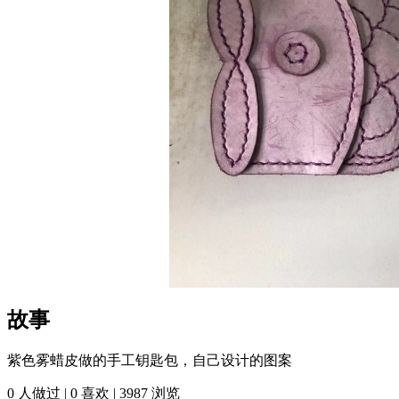
故事
紫色雾蜡皮做的手工钥匙包，自己设计的图案
0
人做过 |
0
喜欢 |
3987
浏览