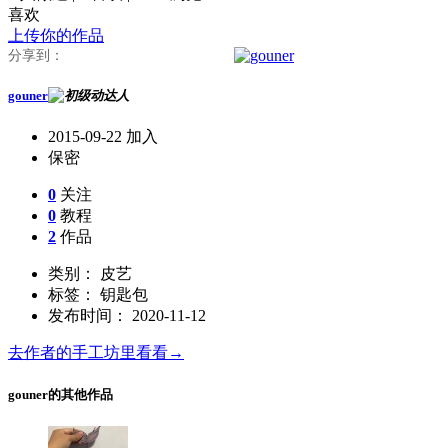
喜欢
上传你的作品
分享到：
gouner
2015-09-22 加入
保密
0
关注
0
教程
2
作品
类别： 皮艺
标签： 钥匙包
发布时间： 2020-11-12
去作者的手工坊里看看→
gouner的其他作品