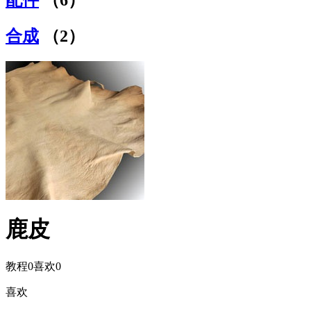
合成
（2）
鹿皮
教程
0
喜欢
0
喜欢