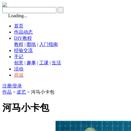
Loading...
首页
作品动态
DIY教程
教程
|
图纸
|
入门指南
经验交流
手记
创意
|
趣事
|
工课
|
生活
活动
商城
注册
|
登录
作品
>
皮艺
> 河马小卡包
河马小卡包