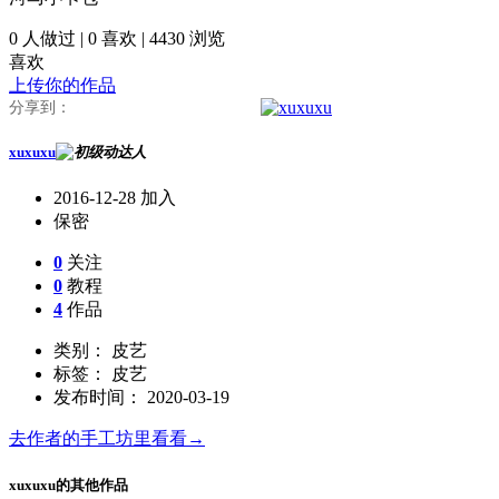
0
人做过 |
0
喜欢 |
4430
浏览
喜欢
上传你的作品
分享到：
xuxuxu
2016-12-28 加入
保密
0
关注
0
教程
4
作品
类别： 皮艺
标签： 皮艺
发布时间： 2020-03-19
去作者的手工坊里看看→
xuxuxu的其他作品