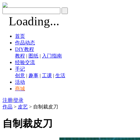
Loading...
首页
作品动态
DIY教程
教程
|
图纸
|
入门指南
经验交流
手记
创意
|
趣事
|
工课
|
生活
活动
商城
注册
|
登录
作品
>
皮艺
> 自制裁皮刀
自制裁皮刀